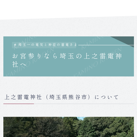
御祈祷一覧
お宮参りなら埼玉の上之雷電神
社へ
上之雷電神社（埼玉県熊谷市）について