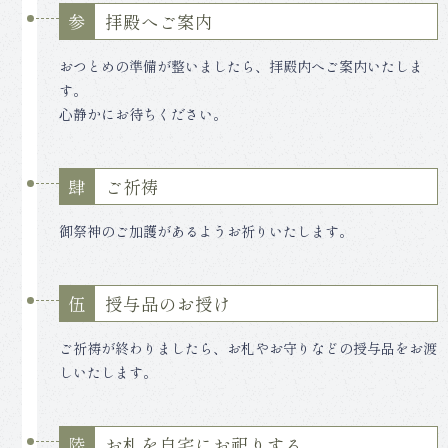
拝殿へご案内
参
おつとめの準備が整いましたら、拝殿内へご案内いたしま
す。
心静かにお待ちください。
ご祈祷
肆
御祭神のご加護があるようお祈りいたします。
授与品のお授け
伍
ご祈祷が終わりましたら、お札やお守りなどの授与品をお渡
しいたします。
お札を自宅にお祀りする
陸