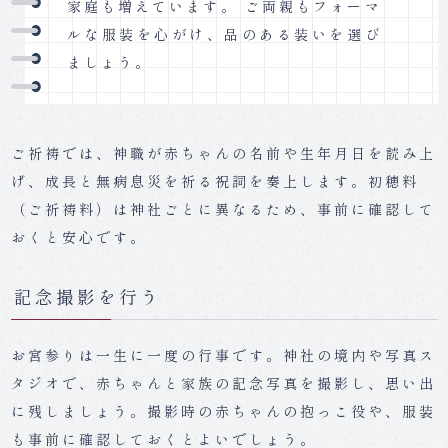
家庭も増えています。 ご両親もフォーマ
ルな服装を心がけ、品のある装いを選び
ましょう。
ご祈祷では、神職が赤ちゃんの名前や生年月日を読み上
げ、成長と無病息災を祈る祝詞を奏上します。初穂料
（ご祈祷料）は神社ごとに異なるため、事前に確認して
おくと安心です。
記念撮影を行う
お宮参りは一生に一度の行事です。神社の境内や写真ス
タジオで、赤ちゃんと家族の記念写真を撮影し、思い出
に残しましょう。撮影時の赤ちゃんの抱っこ役や、服装
も事前に確認しておくとよいでしょう。