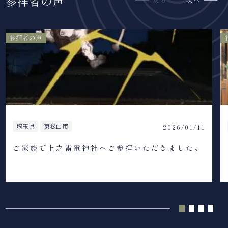
参拝者の声
参拝者の声
埼玉県
東松山市
2026/01/11
ご家族で上之雷電神社へご参拝いただきました。