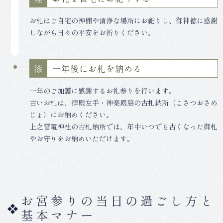
お札はご自宅の神棚や清浄な場所にお祀りし、御神徳に感謝
しながら日々の平安をお祈りください。
一年後にお札を納める
漆
一年のご加護に感謝するお礼参りを行います。
古いお札は、拝殿左手・神楽殿脇の古札納所（こさつおさめ
じょ）にお納めください。
上之雷電神社の古札納所では、年中いつでも古くなった御札
やお守りをお納めいただけます。
お宮参りの当日の過ごし方と
基本マナー