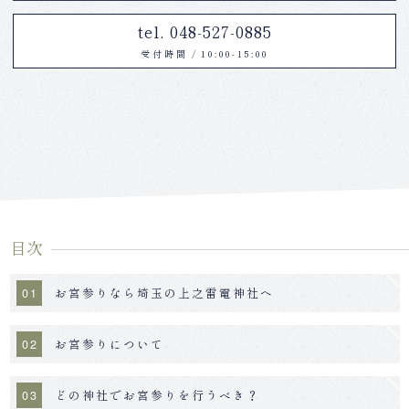
tel. 048-527-0885
受付時間
/
10:00-15:00
目次
お宮参りなら埼玉の上之雷電神社へ
お宮参りについて
どの神社でお宮参りを行うべき？