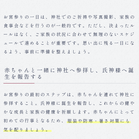
お宮参りの一日は、神社でのご祈祷や写真撮影、家族の
食事会などを行うのが一般的です。ただし、決まったル
ールはなく、ご家族の状況に合わせて無理のないスケジ
ュールで進めることが重要です。思い出に残る一日にな
るよう、事前に準備を整えましょう。
赤ちゃんと一緒に神社へ参拝し、氏神様へ誕
生を報告する
お宮参りの最初のステップは、赤ちゃんを連れて神社に
参拝すること。氏神様に誕生を報告し、これからの健や
かな成長と家族の健康を祈願します。赤ちゃんにとって
初めての行事となるため、
服装や防寒・暑さ対策にも
気を配りましょう。