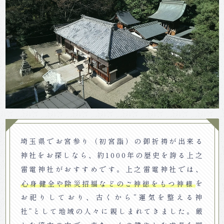
埼玉県でお宮参り（初宮詣）の御祈祷が出来る
神社をお探しなら、約1000年の歴史を誇る上之
雷電神社がおすすめです。上之雷電神社では、
心身健全や除災招福などのご神徳をもつ神様
を
お祀りしており、古くから“運気を整える神
社”として地域の人々に親しまれてきました。厳