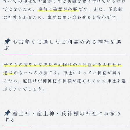
すべての神社でお宮参りのご祈願を受け付けているわけ
ではないため、
事前に確認が必要
です。また、予約制
の神社もあるため、事前に問い合わせると安心です。
お宮参りに適したご利益のある神社を選
ぶ
子どもの健やかな成長や厄除けのご利益がある神社を
選ぶ
のも一つの方法です。神社によってご神徳が異な
るため、厄除けが御神徳の神様が祀られている神社を選
ぶとよいでしょう。
産土神・産土神・氏神様の神社にお参り
する