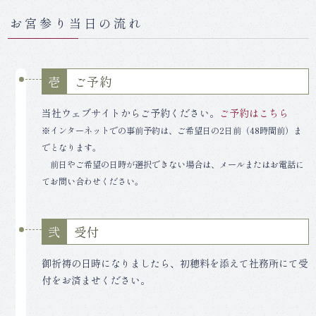
お宮参り当日の流れ
ご予約
壱
当社ウェブサイトからご予約ください。
ご予約はこちら
※インターネットでの事前予約は、ご希望日の2日前（48時間前）ま
でとなります。
前日やご希望の日時が選択できない場合は、メールまたはお電話に
てお問い合わせください。
受付
弐
御祈祷の日時になりましたら、初穂料を添えて社務所にて受
付をお済ませください。