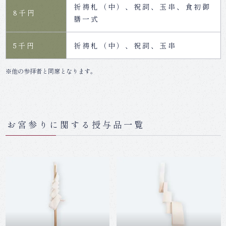
祈祷札（中）、祝詞、玉串、食初御
8千円
膳一式
5千円
祈祷札（中）、祝詞、玉串
※他の参拝者と同席となります。
お宮参りに関する授与品一覧