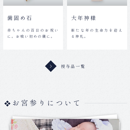
歯固め石
大年神様
赤ちゃんの百日のお祝い
新たな年の生命力を迎え
に。お喰い初めの儀に。
る神札。
授与品一覧
お宮参りについて