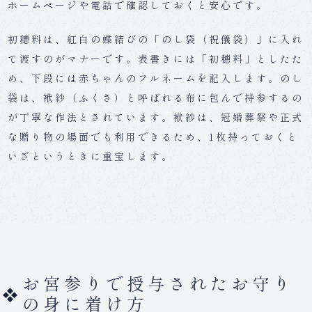
ホームページや電話で確認しておくと安心です。
初穂料は、紅白の蝶結びの「のし袋（祝儀袋）」に入れ
て渡すのがマナーです。表書きには「初穂料」としたた
め、下段には赤ちゃんのフルネームを記入します。のし
袋は、袱紗（ふくさ）と呼ばれる布に包んで持参するの
が丁寧な作法とされています。袱紗は、冠婚葬祭や正式
な贈り物の場面でも利用できるため、1枚持っておくと
いざというときに重宝します。
お宮参りで授与されたお守り
の身に着け方