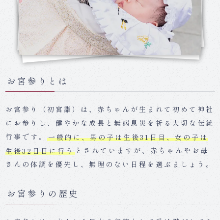
お宮参りとは
お宮参り（初宮詣）は、赤ちゃんが生まれて初めて神社
にお参りし、健やかな成長と無病息災を祈る大切な伝統
行事です。
一般的に、男の子は生後31日目、女の子は
生後32日目に行う
とされていますが、赤ちゃんやお母
さんの体調を優先し、無理のない日程を選ぶましょう。
お宮参りの歴史