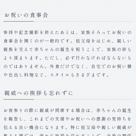
お祝いの食事会
参拝や記念撮影を終えたあとは、家族そろってお祝いの
食事会を開くのが一般的です。祖父母をはじめ、親しい
親族を交えて赤ちゃんの誕生を祝うことで、家族の絆も
より深まります。ただし、必ず行わなければならないも
のではありません。外食だけでなく、自宅でのお祝い膳
や仕出し料理など、スタイルもさまざまです。
親戚への挨拶も忘れずに
お宮参りの際に親戚が同席する場合は、赤ちゃんの誕生
を報告し、これまでの支援やお祝いへの感謝の気持ちを
伝える良い機会になります。特に祖父母や親しい親戚が
集まる場では、改めて挨拶を交わすことで、今後の関係