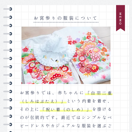
お宮参りの服装について
お宮参りでは、赤ちゃんに
「白羽二重
（しろはぶたえ）」
という内着を着せ、
その上に
「祝い着（のしめ）」
を掛ける
のが伝統的です。最近ではシンプルなベ
ビードレスやカジュアルな服装を選ぶご