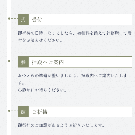
受付
弐
御祈祷の日時になりましたら、初穂料を添えて社務所にて受
付をお済ませください。
拝殿へご案内
参
おつとめの準備が整いましたら、拝殿内へご案内いたしま
す。
心静かにお待ちください。
ご祈祷
肆
御祭神のご加護があるようお祈りいたします。