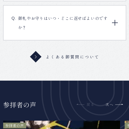
御札やお守りはいつ・どこに返せばよいのです
か？
よくある御質問について
参拝者の声
参拝者の声