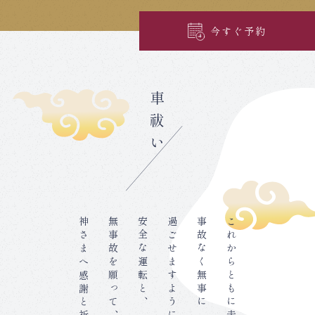
今すぐ予約
車祓い
無事故を願って、
安全な運転と、
過ごせますように。
事故なく無事に
これからともに走る車が、