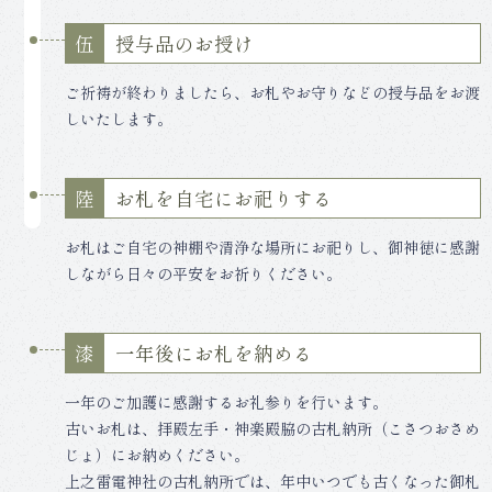
授与品のお授け
伍
ご祈祷が終わりましたら、お札やお守りなどの授与品をお渡
しいたします。
お札を自宅にお祀りする
陸
お札はご自宅の神棚や清浄な場所にお祀りし、御神徳に感謝
しながら日々の平安をお祈りください。
一年後にお札を納める
漆
一年のご加護に感謝するお礼参りを行います。
古いお札は、拝殿左手・神楽殿脇の古札納所（こさつおさめ
じょ）にお納めください。
上之雷電神社の古札納所では、年中いつでも古くなった御札