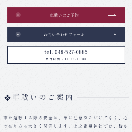
車祓いのご予約
お問い合わせフォーム
tel. 048-527-0885
受付時間
/
10:00-15:00
車祓いのご案内
車を運転する際の安全は、単に注意深さだけでなく、心
の在り方も大きく関係します。上之雷電神社では、皆さ