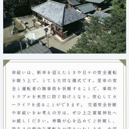
車祓いは、新車を迎えたときや日々の安全運転
を願う上で、とても大切な儀式です。愛車の安
全と運転者の無事故を祈願することで、事故や
トラブルを未然に防ぐ助けとなり、安心してカ
ーライフを送ることができます。 交通安全祈願
や車祓いをお考えの方は、ぜひ上之雷電神社へ
お越しください。神職が心を込めてご祈願し、
皆さまの安全な運転をお守りいたします。大切