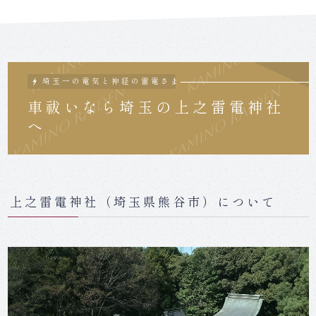
車祓いなら埼玉の上之雷電神社
へ
上之雷電神社（埼玉県熊谷市）について