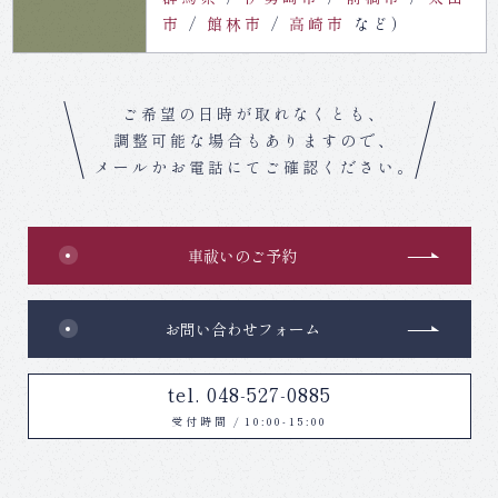
市
館林市
高崎市
など）
ご希望の日時が取れなくとも、
調整可能な場合もありますので、
メールかお電話にてご確認ください。
車祓いのご予約
お問い合わせフォーム
tel. 048-527-0885
受付時間
/
10:00-15:00