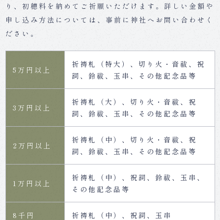
り、初穂料を納めてご祈願いただけます。詳しい金額や
申し込み方法については、事前に神社へお問い合わせく
ださい。
祈祷札（特大）、切り火・音祓、祝
5万円以上
詞、鈴祓、玉串、その他記念品等
祈祷札（大）、切り火・音祓、祝
3万円以上
詞、鈴祓、玉串、その他記念品等
祈祷札（中）、切り火・音祓、祝
2万円以上
詞、鈴祓、玉串、その他記念品等
祈祷札（中）、祝詞、鈴祓、玉串、
1万円以上
その他記念品等
8千円
祈祷札（中）、祝詞、玉串