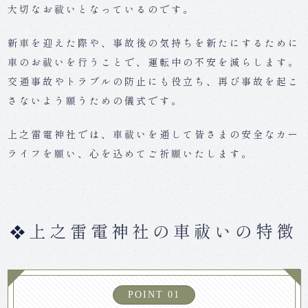
大切なお祓いとなっているのです。
新車を迎えた際や、事故後の気持ちを新たにするために
車のお祓いを行うことで、運転中の不安を減らします。
交通事故やトラブルの防止にも役立ち、再び事故を起こ
さないよう願うための儀式です。
上之雷電神社では、車祓いを通して皆さまの安全なカー
ライフを願い、心を込めてご祈願いたします。
上之雷電神社の車祓いの特徴
POINT 01