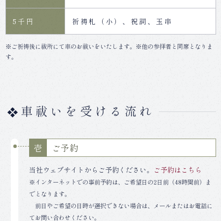
5千円
祈祷札（小）、祝詞、玉串
※ご祈祷後に祓所にて車のお祓いをいたします。※他の参拝者と同席となりま
す。
車祓いを受ける流れ
ご予約
壱
当社ウェブサイトからご予約ください。
ご予約はこちら
※インターネットでの事前予約は、ご希望日の2日前（48時間前）ま
でとなります。
前日やご希望の日時が選択できない場合は、メールまたはお電話に
てお問い合わせください。