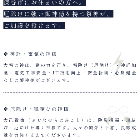
深谷市にお住まいの方へ。
厄除けに強い御神徳を持つ祭神が、
ご加護を授けます。
神経・電気の神様
大雷の神は、雷の力を司り、雷除け（厄除け）・神経加
護・電気工事安全・IT技術向上・安全祈願・心身健全
などの御神徳がございます。
厄除け・縁結びの神様
大己貴命（おおなむちのみこと）は、除災招福・縁結
び・厄除けを導く神様です。人々の繁栄と平和、良縁成
就を力強く支えてくださいます。