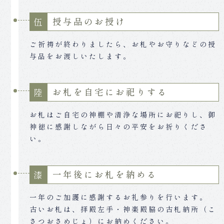
授与品のお授け
伍
ご祈祷が終わりましたら、お札やお守りなどの授
与品をお渡しいたします。
お札を自宅にお祀りする
陸
お札はご自宅の神棚や清浄な場所にお祀りし、御
神徳に感謝しながら日々の平安をお祈りくださ
い。
一年後にお札を納める
漆
一年のご加護に感謝するお礼参りを行います。
古いお札は、拝殿左手・神楽殿脇の古札納所（こ
さつおさめじょ）にお納めください。