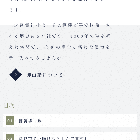
ます。
上之雷電神社は、その創建が平安以前とさ
れる歴史ある神社です。
1000年の時を超
えた空間で、
心身の浄化と新たな活力を
手に入れてみませんか。
御由緒について
目次
御祈祷一覧
深谷市で厄除けなら上之雷電神社