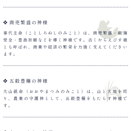
商売繁盛の神様
事代主命（ことしろぬしのみこと）は、商売繁盛・航海
安全・豊漁祈願などを導く神様です。古くからえびす様
とも呼ばれ、商業や経済の繁栄を力強く支えてください
ます。
五穀豊穣の神様
大山祇命（おおやまつみのみこと）は、山と大地を司
り、農業の守護神として、五穀豊穣をもたらす神様で
す。