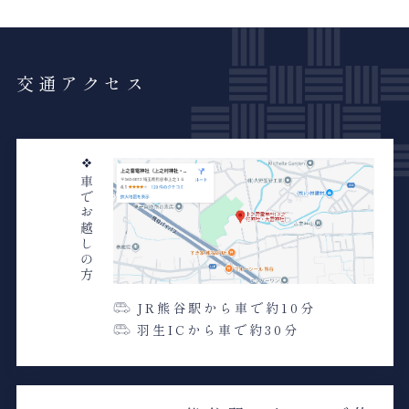
交通アクセス
車でお越しの方
JR熊谷駅から車で約10分
羽生ICから車で約30分