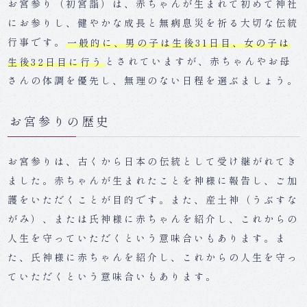
お宮参り（初宮詣）は、赤ちゃんが生まれて初めて神社
にお参りし、健やかな成長と無病息災を祈る大切な伝統
行事です。
一般的に、男の子は生後31日目、女の子は
生後32日目に行う
とされていますが、赤ちゃんやお母
さんの体調を優先し、無理のない日程を選ぶましょう。
お宮参りの歴史
お宮参りは、古くから日本の伝統として受け継がれてき
ました。赤ちゃんが生まれたことを神様に報告し、ご加
護をいただくことが目的です。また、産土神（うぶすな
がみ）、または氏神様に赤ちゃんを紹介し、これからの
人生を守っていただくという意味合いもあります。ま
た、氏神様に赤ちゃんを紹介し、これからの人生を守っ
ていただくという意味合いもあります。