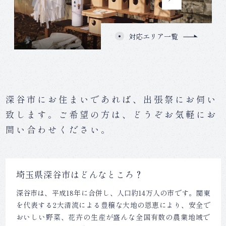
対応エリア一覧
深谷市にお住まいであれば、出張祭にお伺い
致します。
ご希望の方は、どうぞお気軽にお
問い合わせください。
埼玉県深谷市はどんなところ？
深谷市は、平成18年に合併し、人口約14万人の市です。関東
を代表する2大清流による豊穣な大地の恩恵により、安全で
おいしい野菜、花卉の生産が盛んな全国有数の農業地域で