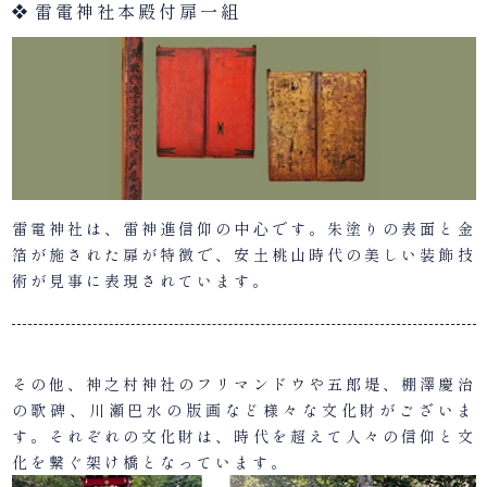
雷電神社本殿付扉一組
雷電神社は、雷神進信仰の中心です。朱塗りの表面と金
箔が施された扉が特徴で、安土桃山時代の美しい装飾技
術が見事に表現されています。
その他、神之村神社のフリマンドウや五郎堤、棚澤慶治
の歌碑、川瀬巴水の版画など様々な文化財がございま
す。それぞれの文化財は、時代を超えて人々の信仰と文
化を繋ぐ架け橋となっています。