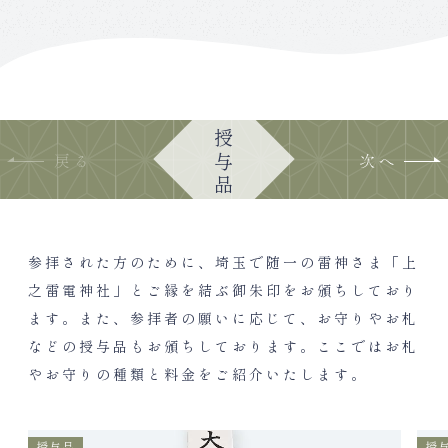
授与品
参拝された方のために、埼玉で随一の雷神さま「上
之雷電神社」とご縁を結ぶ御朱印をお頒ちしており
ます。
また、参拝者の願いに応じて、お守りやお札
などの授与品もお頒ちしております。
ここではお札
やお守りの種類と料金をご紹介いたします。
授与品
授