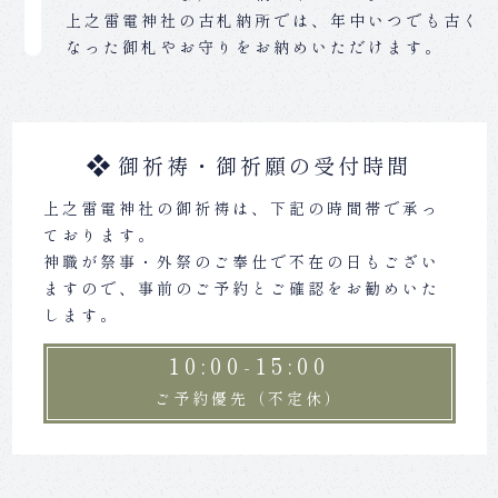
上之雷電神社の古札納所では、年中いつでも古く
なった御札やお守りをお納めいただけます。
御祈祷・御祈願の受付時間
上之雷電神社の御祈祷は、下記の時間帯で承っ
ております。
神職が祭事・外祭のご奉仕で不在の日もござい
ますので、事前のご予約とご確認をお勧めいた
します。
10:00-15:00
ご予約優先（不定休）