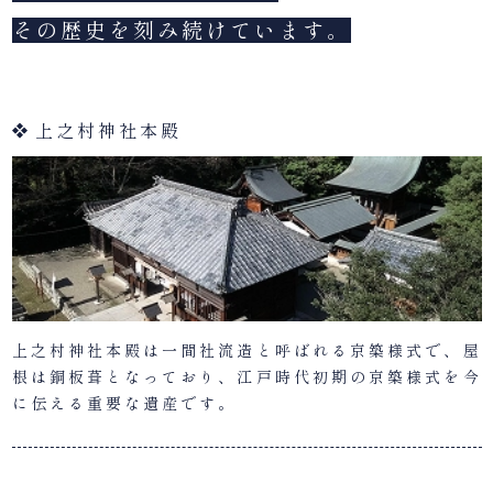
その歴史を刻み続けています。
上之村神社本殿
上之村神社本殿は一間社流造と呼ばれる京築様式で、屋
根は銅板葺となっており、江戸時代初期の京築様式を今
に伝える重要な遺産です。