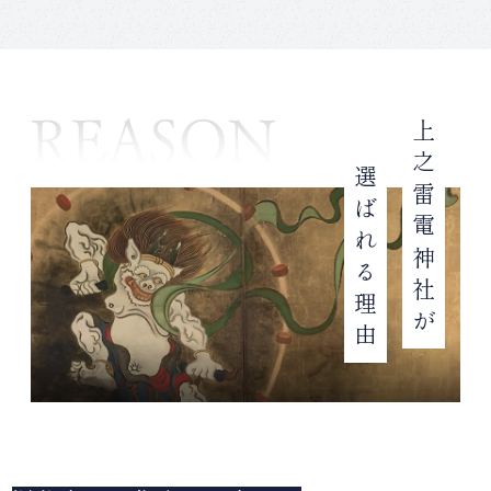
上之雷電神社が
選ばれる理由