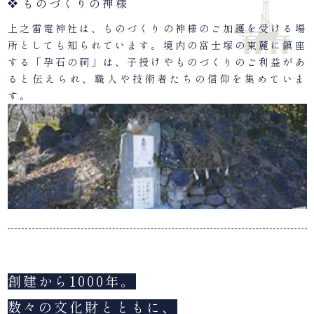
ものづくりの神様
上之雷電神社は、ものづくりの神様のご加護を受ける場
所としても知られています。境内の富士塚の東麓に鎮座
する「孕石の祠」は、子授けやものづくりのご利益があ
ると伝えられ、職人や技術者たちの信仰を集めていま
す。
創建から1000年。
数々の文化財とともに、