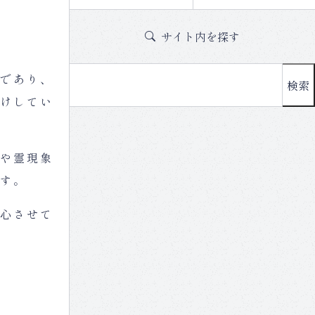
サイト内を探す
であり、
検索
けしてい
や霊現象
す。
心させて