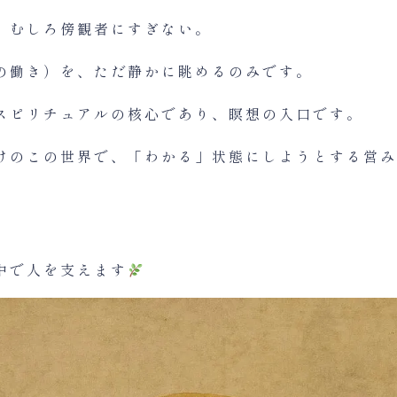
、むしろ傍観者にすぎない。
の働き）を、ただ静かに眺めるのみです。
スピリチュアルの核心であり、瞑想の入口です。
けのこの世界で、「わかる」状態にしようとする営み
中で人を支えます