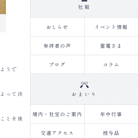
社報
おしらせ
イベント情報
参拝者の声
雷電さま
ブログ
コラム
ようで
よって決
おまいり
境内・社宝のご案内
年中行事
ことを後
交通アクセス
授与品