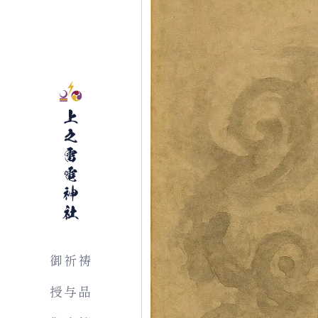
上之雷電神社
御祈祷
授与品