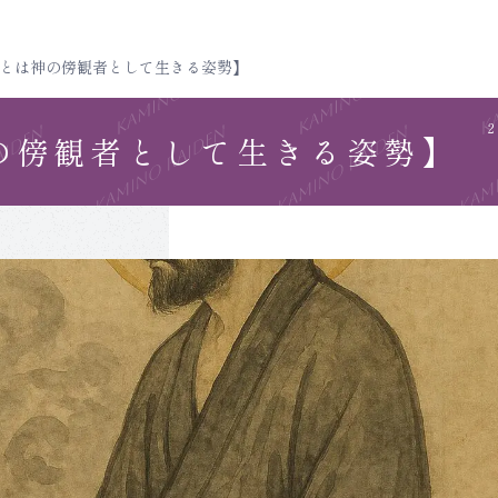
とは神の傍観者として生きる姿勢】
の傍観者として生きる姿勢】