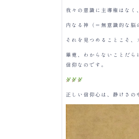
我々の意識に主導権はなく
内なる神（＝無意識的な脳
それを見つめることこそ、
畢竟、わからないことだら
信仰なのです。
正しい信仰心は、静けさの