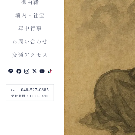
御由緒
境内・社宝
年中行事
お問い合わせ
交通アクセス
tel.
048-527-0885
受付時間
/
10:00-15:00