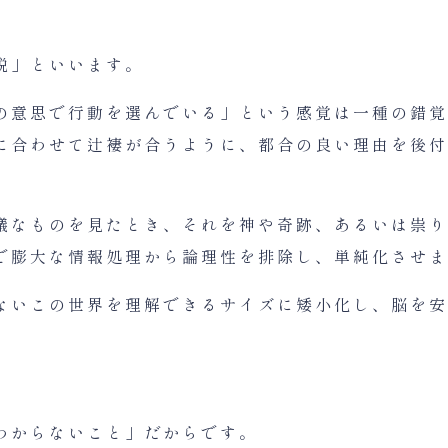
説」といいます。
の意思で行動を選んでいる」という感覚は一種の錯覚
に合わせて辻褄が合うように、都合の良い理由を後付
議なものを見たとき、それを神や奇跡、あるいは祟り
で膨大な情報処理から論理性を排除し、単純化させま
ないこの世界を理解できるサイズに矮小化し、脳を安
わからないこと」だからです。