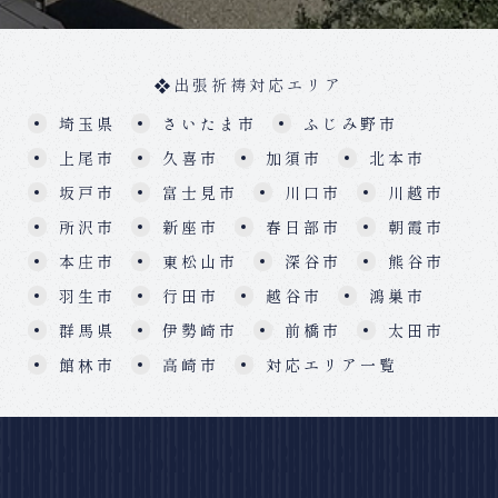
出張祈祷対応エリア
埼玉県
さいたま市
ふじみ野市
上尾市
久喜市
加須市
北本市
坂戸市
富士見市
川口市
川越市
所沢市
新座市
春日部市
朝霞市
本庄市
東松山市
深谷市
熊谷市
羽生市
行田市
越谷市
鴻巣市
群馬県
伊勢崎市
前橋市
太田市
館林市
高崎市
対応エリア一覧