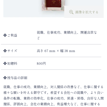
画像を拡大する
就職、仕事成功、業績向上、開運出世な
ご利益
ど
サイズ
高さ 67 mm × 幅 38 mm
初穂料
800円
授与品の詳細
就職、仕事の成功、業績向上、対人関係の改善など、仕事に関する
様々な願いを叶える御守です。希望する会社への就職や、より良い
条件の転職、業務の効率化、仕事の成功、昇進・昇格、良好な人間
関係、評価向上、会社の業績向上、利益増大など、仕事に関する