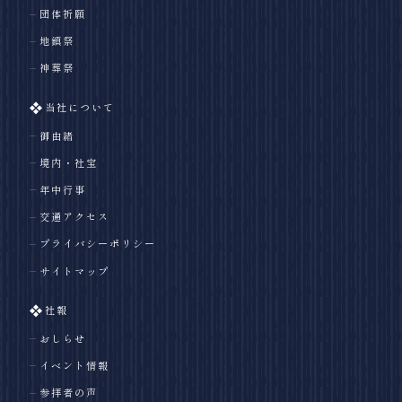
団体祈願
地鎮祭
神葬祭
当社について
御由緒
境内・社宝
年中行事
交通アクセス
プライバシーポリシー
サイトマップ
社報
おしらせ
イベント情報
参拝者の声