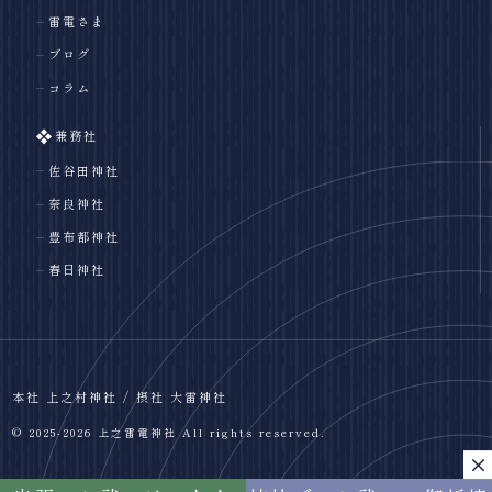
雷電さま
ブログ
コラム
兼務社
佐谷田神社
奈良神社
豊布都神社
春日神社
本社 上之村神社 / 摂社 大雷神社
© 2025-2026 上之雷電神社 All rights reserved.