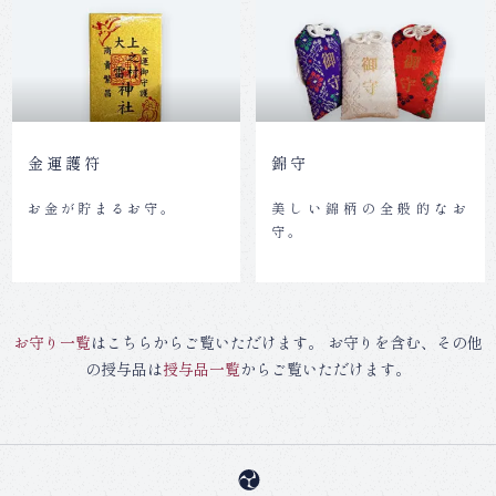
金運護符
錦守
お金が貯まるお守。
美しい錦柄の全般的なお
守。
お守り一覧
はこちらからご覧いただけます。 お守りを含む、その他
の授与品は
授与品一覧
からご覧いただけます。