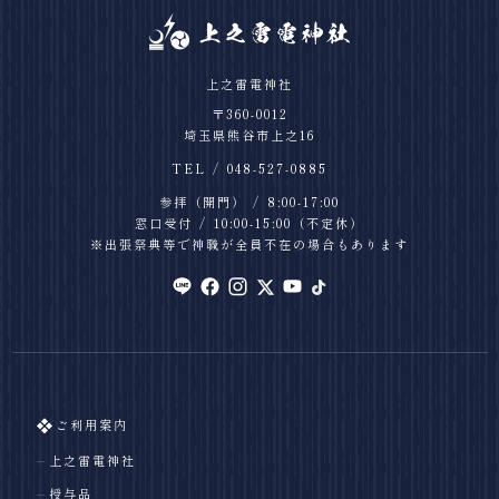
上之雷電神社
〒360-0012
埼玉県熊谷市上之16
TEL
048-527-0885
参拝（開門）
8:00-17:00
窓口受付
10:00-15:00
（不定休）
※出張祭典等で神職が全員不在の場合もあります
ご利用案内
上之雷電神社
授与品