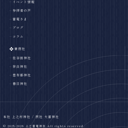
イベント情報
参拝者の声
雷電さま
ブログ
コラム
兼務社
佐谷田神社
奈良神社
豊布都神社
春日神社
本社 上之村神社 / 摂社 大雷神社
© 2025-2026 上之雷電神社 All rights reserved.