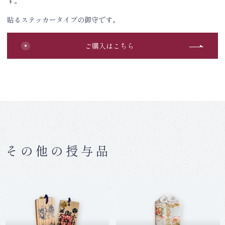
す。
貼るステッカータイプの御守です。
ご購入はこちら
その他の授与品