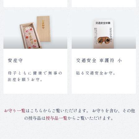
安産守
交通安全 車護符 小
母子ともに健康で無事の
貼る交通安全お守。
出産を願うお守。
お守り一覧
はこちらからご覧いただけます。 お守りを含む、その他
の授与品は
授与品一覧
からご覧いただけます。