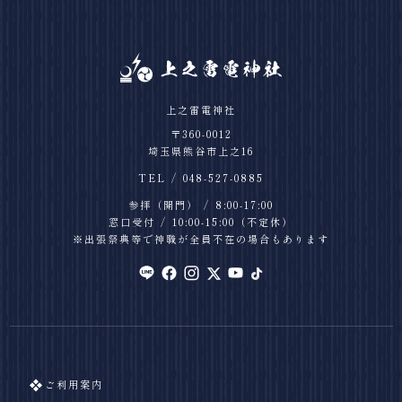
上之雷電神社
〒360-0012
埼玉県熊谷市上之16
TEL
048-527-0885
参拝（開門）
8:00-17:00
窓口受付
10:00-15:00
（不定休）
※出張祭典等で神職が全員不在の場合もあります
ご利用案内