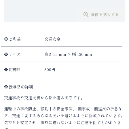
画像を拡大する
ご利益
交通安全
サイズ
高さ 35 mm × 幅 130 mm
初穂料
800円
授与品の詳細
交通事故や交通災害から身を護る御守です。
運転中の事故防止、移動中の安全確保、 無事故・無違反の祈念な
ど、交通に関するあらゆる災いを避けるように祈願されています。
気持ちを安定させ、事故に遭わないように注意を促す力がありま