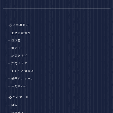
ご利用案内
上之雷電神社
授与品
御朱印
お焚き上げ
対応エリア
よくある御質問
御予約フォーム
お問合わせ
御祈祷一覧
初詣
お宮参り