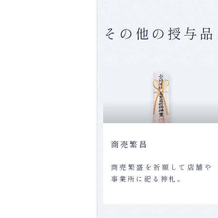
その他の授与品
商売繁昌
商売繁盛を祈願して店舗や
事業所に祀る神札。