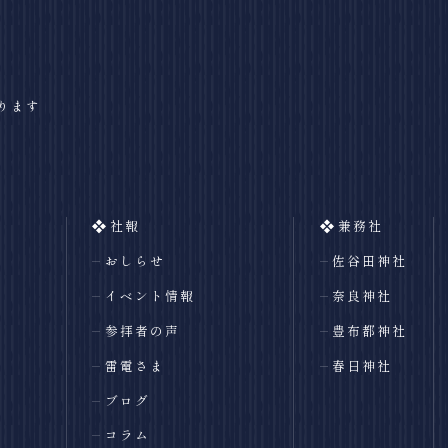
ります
社報
兼務社
おしらせ
佐谷田神社
イベント情報
奈良神社
参拝者の声
豊布都神社
雷電さま
春日神社
ブログ
コラム