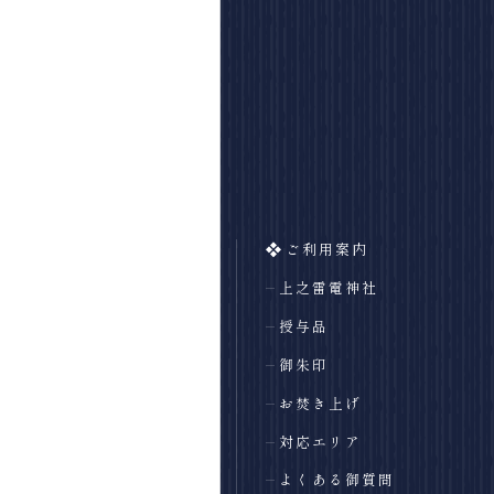
ご利用案内
上之雷電神社
授与品
御朱印
お焚き上げ
対応エリア
よくある御質問