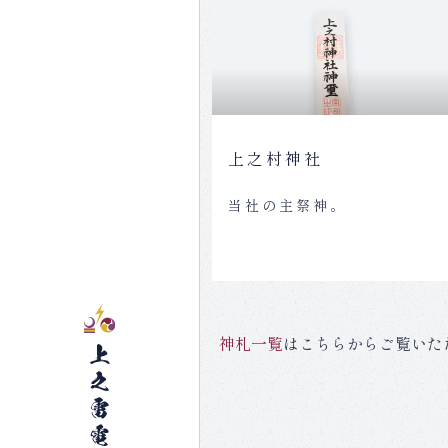
上之村神社
当社の主祭神。
神札一覧
はこちらからご覧いた