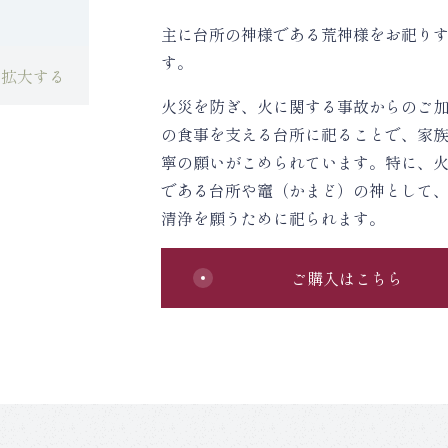
主に台所の神様である荒神様をお祀り
す。
を拡大する
火災を防ぎ、火に関する事故からのご
の食事を支える台所に祀ることで、家
寧の願いがこめられています。特に、
である台所や竈（かまど）の神として
清浄を願うために祀られます。
ご購入はこちら