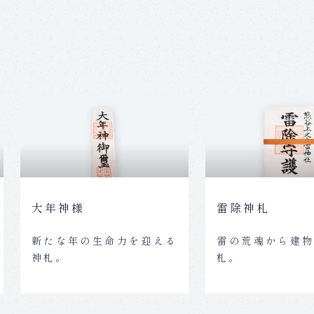
大年神様
雷除神札
新たな年の生命力を迎える
雷の荒魂から建
神札。
札。